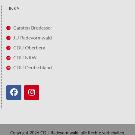
LINKS
Carsten Brodesser
JU Radevormwald
CDU Oberberg
CDU NRW
CDU Deutschland
Copyright 2026 CDU Radevormwald; alle Rechte vorbehalten.