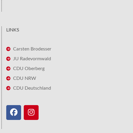
LINKS
Carsten Brodesser
JU Radevormwald
CDU Oberberg
CDU NRW
CDU Deutschland