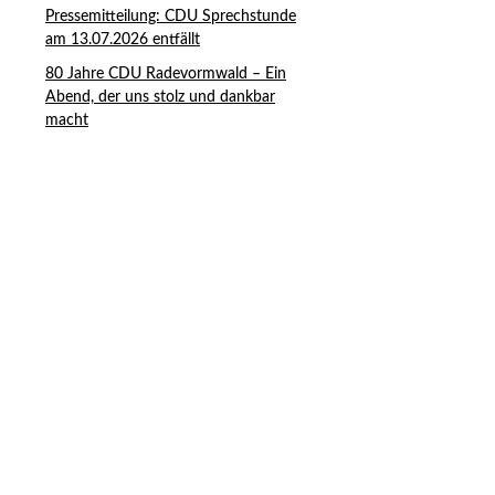
Pressemitteilung: CDU Sprechstunde
am 13.07.2026 entfällt
80 Jahre CDU Radevormwald – Ein
Abend, der uns stolz und dankbar
macht