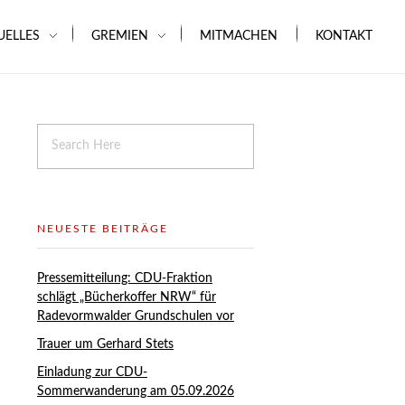
UELLES
GREMIEN
MITMACHEN
KONTAKT
NEUESTE BEITRÄGE
Pressemitteilung: CDU-Fraktion
schlägt „Bücherkoffer NRW“ für
Radevormwalder Grundschulen vor
Trauer um Gerhard Stets
Einladung zur CDU-
Sommerwanderung am 05.09.2026