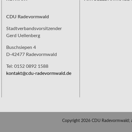
CDU Radevormwald
Stadtverbandsvorsitzender
Gerd Uellenberg
Buschsiepen 4
D-42477 Radevormwald
Tel: 0152 0892 1588
kontakt@cdu-radevormwald.de
Copyright 2026 CDU Radevormwald; al