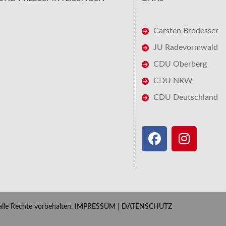
Carsten Brodesser
JU Radevormwald
CDU Oberberg
CDU NRW
CDU Deutschland
le Rechte vorbehalten.
IMPRESSUM
|
DATENSCHUTZ