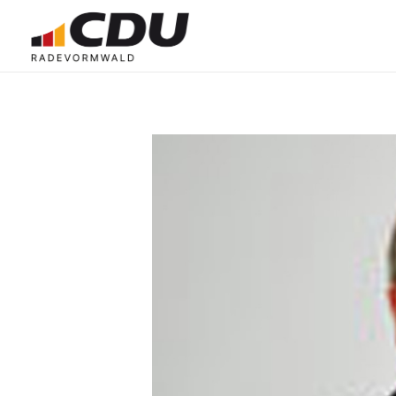
CDU Radevormwald
Radevormwald. Besser. Machen.