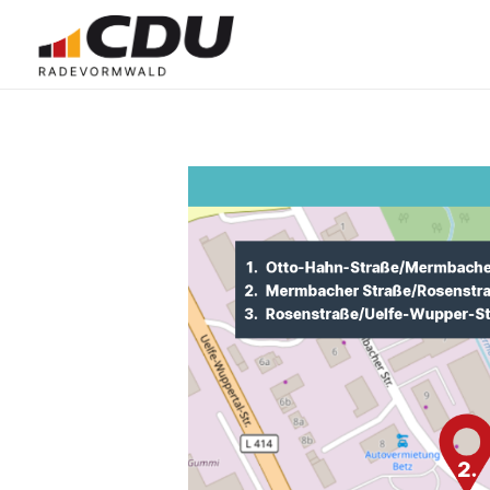
CDU Radevormwald
Radevormwald. Besser. Machen.