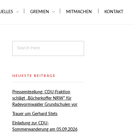
UELLES
GREMIEN
MITMACHEN
KONTAKT
NEUESTE BEITRÄGE
Pressemitteilung: CDU-Fraktion
schlägt „Bücherkoffer NRW“ für
Radevormwalder Grundschulen vor
Trauer um Gerhard Stets
Einladung zur CDU-
Sommerwanderung am 05.09.2026