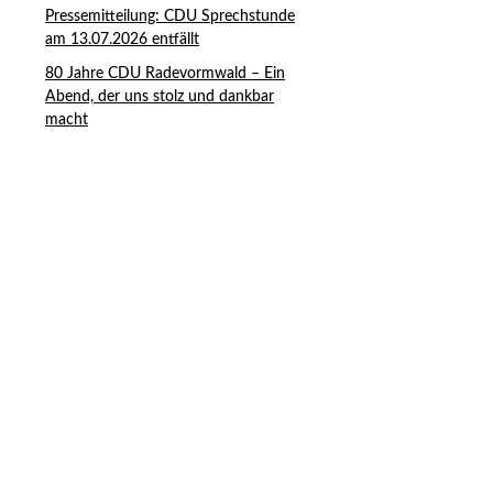
Pressemitteilung: CDU Sprechstunde
am 13.07.2026 entfällt
80 Jahre CDU Radevormwald – Ein
Abend, der uns stolz und dankbar
macht