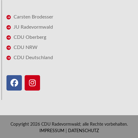
Carsten Brodesser
JU Radevormwald
CDU Oberberg
CDU NRW
CDU Deutschland
Copyright 2026 CDU Radevormwald; alle Rechte vorbehalten.
IMPRESSUM
|
DATENSCHUTZ