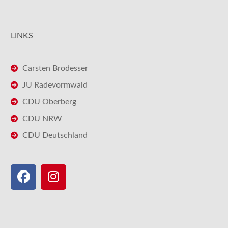
LINKS
Carsten Brodesser
JU Radevormwald
CDU Oberberg
CDU NRW
CDU Deutschland